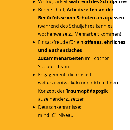
Verfügbarkeit
während des Schuljahres
Bereitschaft,
Arbeitszeiten an die
Bedürfnisse von Schulen anzupassen
(während des Schuljahres kann es
wochenweise zu Mehrarbeit kommen)
Einsatzfreude für ein
offenes, ehrliches
und authentisches
Zusammenarbeiten
im Teacher
Support Team
Engagement, dich selbst
weiterzuentwickeln und dich mit dem
Konzept der
Traumapädagogik
auseinanderzusetzen
Deutschkenntnisse:
mind. C1 Niveau