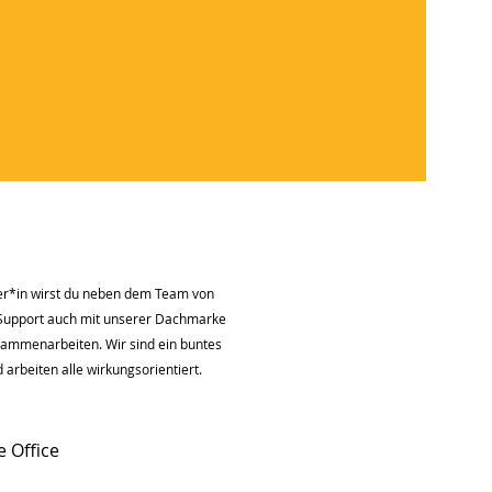
ner*in wirst du neben dem Team von
Support auch mit unserer Dachmarke
sammenarbeiten. Wir sind ein buntes
arbeiten alle wirkungsorientiert.
e Office