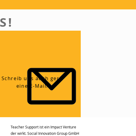
S!
Schreib uns auch gern
eine E-Mail!
Teacher Support ist ein Impact Venture
der wirkt. Social Innovation Group GmbH