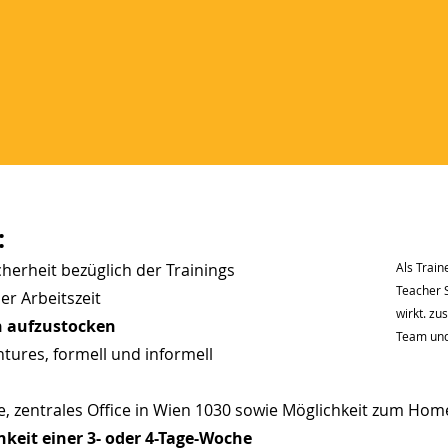
:
herheit bezüglich der Trainings
Als Trai
Teacher 
ner Arbeitszeit
wirkt. zu
n aufzustocken
Team und 
tures, formell und informell
e, zentrales Office in Wien 1030 sowie Möglichkeit zum Hom
hkeit einer 3- oder 4-Tage-Woche