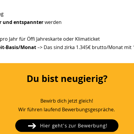
ng
er und entspannter
werden
 pro Jahr für Öffi Jahreskarte oder Klimaticket
zeit-Basis/Monat
–> Das sind zirka 1.345€ brutto/Monat mit
Du bist neugierig?
Bewirb dich jetzt gleich!
Wir führen laufend Bewerbungsgespräche.
Hier geht's zur Bewerbung!