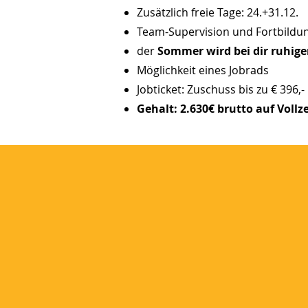
Zusätzlich freie Tage: 24.+31.12.
Team-Supervision und Fortbildu
der
Sommer wird bei dir ruhig
Möglichkeit eines Jobrads
Jobticket: Zuschuss bis zu € 396,-
Gehalt: 2.630€ brutto auf Voll