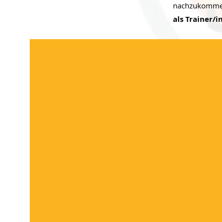
nachzukommen
als Trainer/